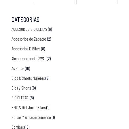
CATEGORÍAS
ACCESORIOS BICICLETAS
(6)
Accesorios de Zapatos
(2)
Accesorios E-Bikes
(8)
Almacenamiento SWAT
(2)
Asientos
(10)
Bibs & Shorts Mujeres
(8)
Bibs y Shorts
(8)
BICICLETAS.
(8)
BMX & Dirt Jump Bikes
(1)
Bolsas Y Almacenamiento
(1)
Bombas
(10)