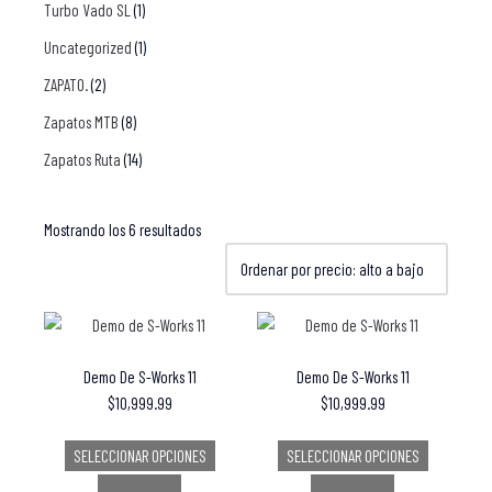
Turbo Vado SL
(1)
Uncategorized
(1)
ZAPATO.
(2)
Zapatos MTB
(8)
Zapatos Ruta
(14)
Mostrando los 6 resultados
Demo De S-Works 11
Demo De S-Works 11
$
10,999.99
$
10,999.99
SELECCIONAR OPCIONES
SELECCIONAR OPCIONES