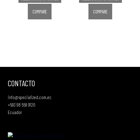
COMPARE
COMPARE
CONTACTO
info@specialized.com.ec
+593 98 559 9120
Ecuador