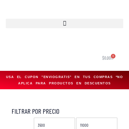
Saltar
al
contenido
0
$
0.00
USA EL CUPON "ENVIOGRATIS" EN TUS COMPRAS *NO
APLICA PARA PRODUCTOS EN DESCUENTOS
FILTRAR POR PRECIO
FILTRAR