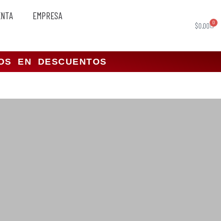
ENTA
EMPRESA
0
$
0.00
TOS EN DESCUENTOS