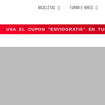
BICICLETAS
TURBO E-BIKES
Saltar
al
contenido
USA EL CUPON "ENVIOGRATIS" EN T