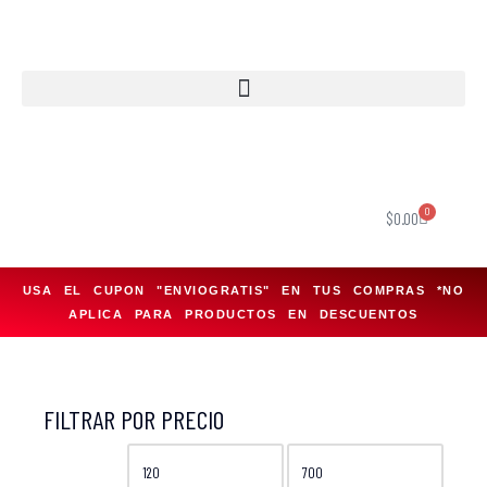
Saltar
al
contenido
0
$
0.00
USA EL CUPON "ENVIOGRATIS" EN TUS COMPRAS *NO
APLICA PARA PRODUCTOS EN DESCUENTOS
FILTRAR POR PRECIO
FILTRAR