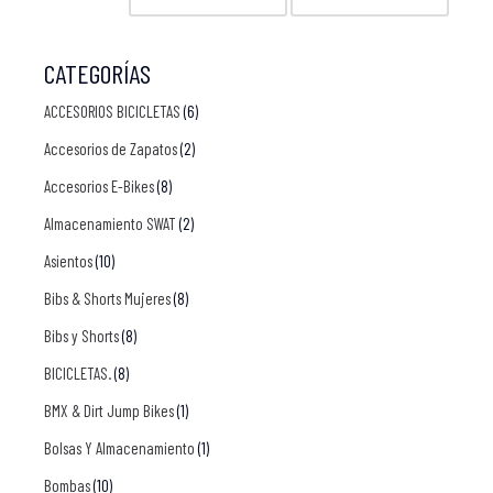
CATEGORÍAS
ACCESORIOS BICICLETAS
(6)
Accesorios de Zapatos
(2)
Accesorios E-Bikes
(8)
Almacenamiento SWAT
(2)
Asientos
(10)
Bibs & Shorts Mujeres
(8)
Bibs y Shorts
(8)
BICICLETAS.
(8)
BMX & Dirt Jump Bikes
(1)
Bolsas Y Almacenamiento
(1)
Bombas
(10)