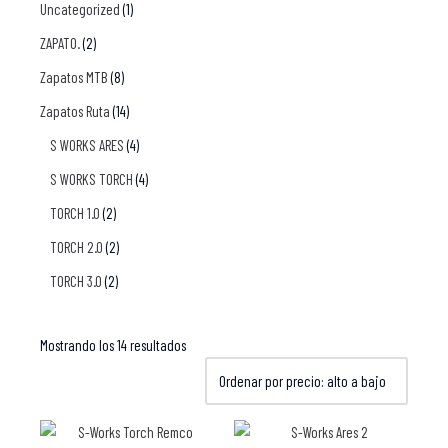
Uncategorized
(1)
ZAPATO.
(2)
Zapatos MTB
(8)
Zapatos Ruta
(14)
S WORKS ARES
(4)
S WORKS TORCH
(4)
TORCH 1.0
(2)
TORCH 2.0
(2)
TORCH 3.0
(2)
Mostrando los 14 resultados