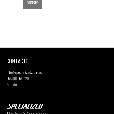
COMPARE
CONTACTO
info@specialized.com.ec
+593 98 559 9120
Ecuador