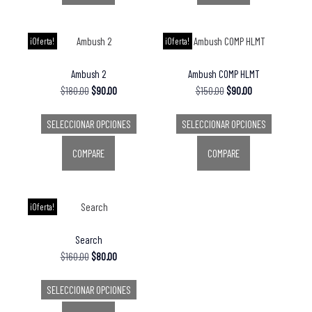
¡Oferta!
¡Oferta!
Ambush 2
Ambush COMP HLMT
$
180.00
$
90.00
$
150.00
$
90.00
SELECCIONAR OPCIONES
SELECCIONAR OPCIONES
COMPARE
COMPARE
¡Oferta!
Search
$
160.00
$
80.00
SELECCIONAR OPCIONES