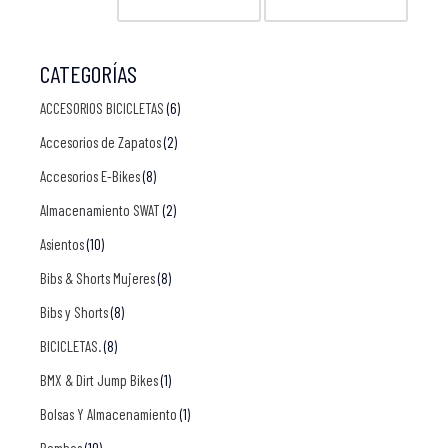
CATEGORÍAS
ACCESORIOS BICICLETAS
(6)
Accesorios de Zapatos
(2)
Accesorios E-Bikes
(8)
Almacenamiento SWAT
(2)
Asientos
(10)
Bibs & Shorts Mujeres
(8)
Bibs y Shorts
(8)
BICICLETAS.
(8)
BMX & Dirt Jump Bikes
(1)
Bolsas Y Almacenamiento
(1)