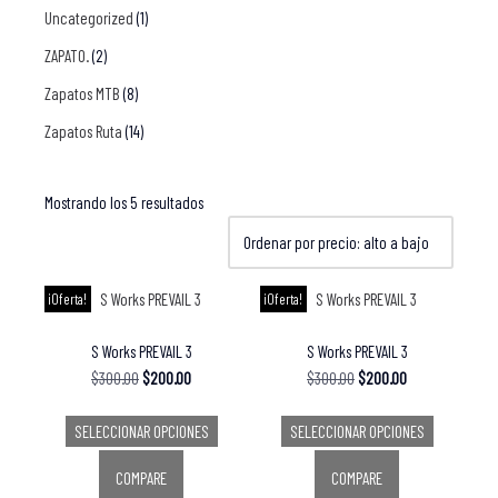
Uncategorized
(1)
ZAPATO.
(2)
Zapatos MTB
(8)
Zapatos Ruta
(14)
Mostrando los 5 resultados
¡Oferta!
¡Oferta!
S Works PREVAIL 3
S Works PREVAIL 3
$
300.00
$
200.00
$
300.00
$
200.00
SELECCIONAR OPCIONES
SELECCIONAR OPCIONES
COMPARE
COMPARE