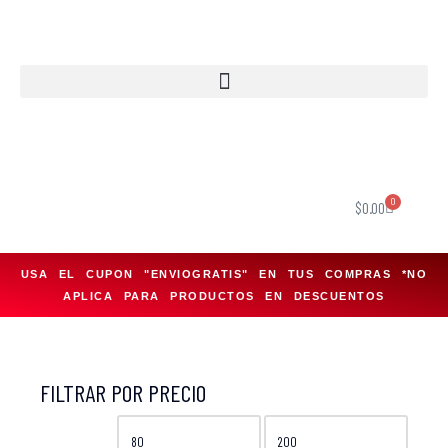
Saltar
al
contenido
0
$
0.00
USA EL CUPON "ENVIOGRATIS" EN TUS COMPRAS *NO
APLICA PARA PRODUCTOS EN DESCUENTOS
FILTRAR POR PRECIO
FILTRAR