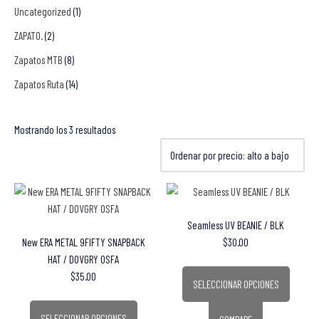
Uncategorized
(1)
ZAPATO.
(2)
Zapatos MTB
(8)
Zapatos Ruta
(14)
Mostrando los 3 resultados
Seamless UV BEANIE / BLK
New ERA METAL 9FIFTY SNAPBACK
$
30.00
HAT / DOVGRY OSFA
$
35.00
SELECCIONAR OPCIONES
SELECCIONAR OPCIONES