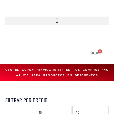
Saltar
al
contenido
0
$
0.00
USA EL CUPON "ENVIOGRATIS" EN TUS COMPRAS *NO
APLICA PARA PRODUCTOS EN DESCUENTOS
FILTRAR POR PRECIO
FILTRAR