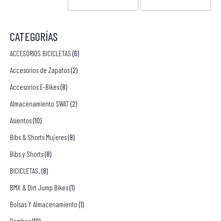
CATEGORÍAS
ACCESORIOS BICICLETAS
(6)
Accesorios de Zapatos
(2)
Accesorios E-Bikes
(8)
Almacenamiento SWAT
(2)
Asientos
(10)
Bibs & Shorts Mujeres
(8)
Bibs y Shorts
(8)
BICICLETAS.
(8)
BMX & Dirt Jump Bikes
(1)
Bolsas Y Almacenamiento
(1)