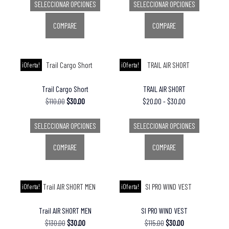
SELECCIONAR OPCIONES
SELECCIONAR OPCIONES
COMPARE
COMPARE
¡Oferta!
¡Oferta!
Trail Cargo Short
TRAIL AIR SHORT
$
110.00
$
30.00
$
20.00
-
$
30.00
SELECCIONAR OPCIONES
SELECCIONAR OPCIONES
COMPARE
COMPARE
¡Oferta!
¡Oferta!
Trail AIR SHORT MEN
Sl PRO WIND VEST
$
130.00
$
30.00
$
115.00
$
30.00