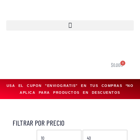
Saltar
al
contenido
0
$
0.00
USA EL CUPON "ENVIOGRATIS" EN TUS COMPRAS *NO
APLICA PARA PRODUCTOS EN DESCUENTOS
FILTRAR POR PRECIO
FILTRAR