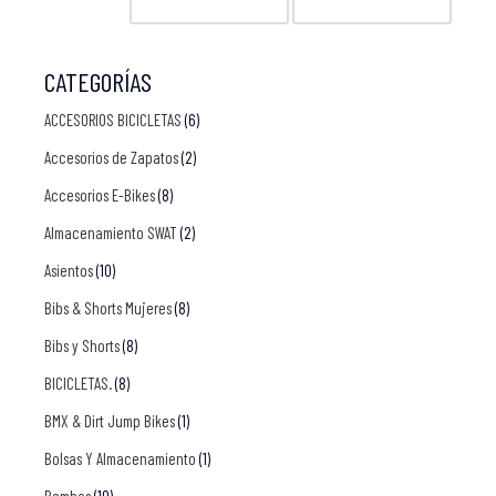
CATEGORÍAS
ACCESORIOS BICICLETAS
(6)
Accesorios de Zapatos
(2)
Accesorios E-Bikes
(8)
Almacenamiento SWAT
(2)
Asientos
(10)
Bibs & Shorts Mujeres
(8)
Bibs y Shorts
(8)
BICICLETAS.
(8)
BMX & Dirt Jump Bikes
(1)
Bolsas Y Almacenamiento
(1)