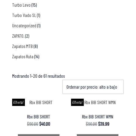
Turbo Levo
(15)
Turbo Vado SL
(1)
Uncategorized
(1)
ZAPATO.
(2)
Zapatos MTB
(8)
Zapatos Ruta
(14)
Mostrando 1–20 de 61 resultados
¡Oferta!
¡Oferta!
Rbx BIB SHORT
Rbx BIB SHORT WMN
$
90.00
$
40.00
$
90.00
$
39.99