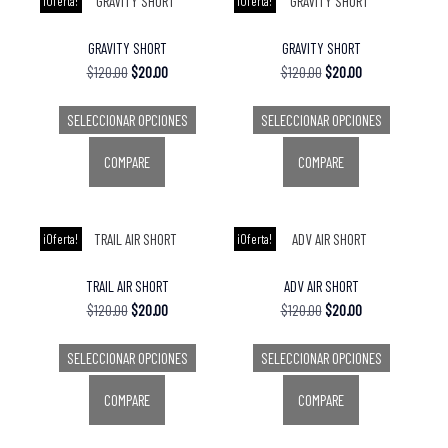
¡Oferta!
¡Oferta!
GRAVITY SHORT
GRAVITY SHORT
$
120.00
$
20.00
$
120.00
$
20.00
SELECCIONAR OPCIONES
SELECCIONAR OPCIONES
COMPARE
COMPARE
¡Oferta!
¡Oferta!
TRAIL AIR SHORT
ADV AIR SHORT
$
120.00
$
20.00
$
120.00
$
20.00
SELECCIONAR OPCIONES
SELECCIONAR OPCIONES
COMPARE
COMPARE