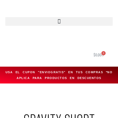
Saltar
al
contenido
0
$
0.00
USA EL CUPON "ENVIOGRATIS" EN TUS COMPRAS *NO
APLICA PARA PRODUCTOS EN DESCUENTOS