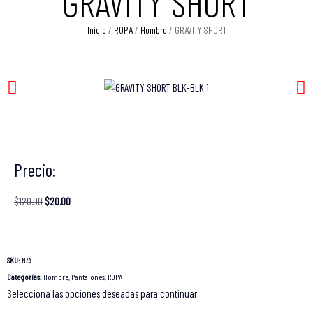
GRAVITY SHORT
Inicio
/
ROPA
/
Hombre
/ GRAVITY SHORT
Precio:
$
120.00
$
20.00
SKU:
N/A
Categorías:
Hombre
,
Pantalones
,
ROPA
Selecciona las opciones deseadas para continuar: