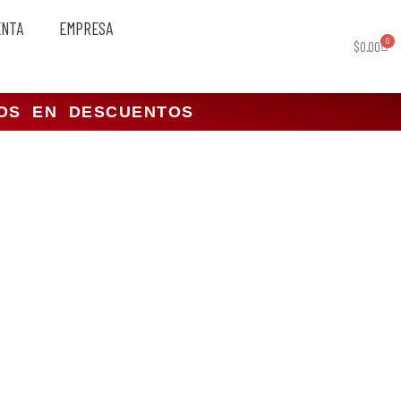
ENTA
EMPRESA
0
$
0.00
TOS EN DESCUENTOS