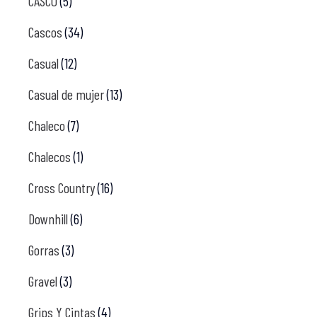
CASCO
(5)
Cascos
(34)
Casual
(12)
Casual de mujer
(13)
Chaleco
(7)
Chalecos
(1)
Cross Country
(16)
Downhill
(6)
Gorras
(3)
Gravel
(3)
Grips Y Cintas
(4)