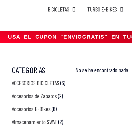
BICICLETAS
TURBO E-BIKES
Saltar
al
contenido
USA EL CUPON "ENVIOGRATIS" EN T
CATEGORÍAS
No se ha encontrado nada
ACCESORIOS BICICLETAS
(6)
Accesorios de Zapatos
(2)
Accesorios E-Bikes
(8)
Almacenamiento SWAT
(2)