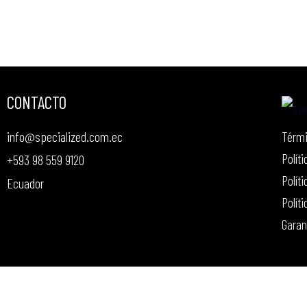
CONTACTO
Térmi
info@specialized.com.ec
Polít
+593 98 559 9120
Polít
Ecuador
Polít
Garan