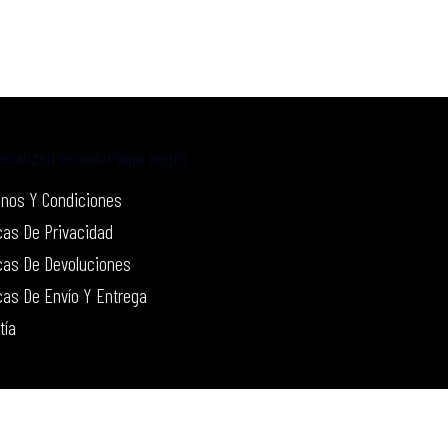
nos Y Condiciones
icas De Privacidad
icas De Devoluciones
icas De Envío Y Entrega
tía