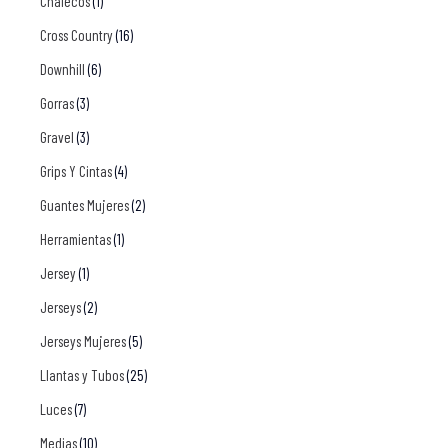
Chalecos
(1)
Cross Country
(16)
Downhill
(6)
Gorras
(3)
Gravel
(3)
Grips Y Cintas
(4)
Guantes Mujeres
(2)
Herramientas
(1)
Jersey
(1)
Jerseys
(2)
Jerseys Mujeres
(5)
Llantas y Tubos
(25)
Luces
(7)
Medias
(10)