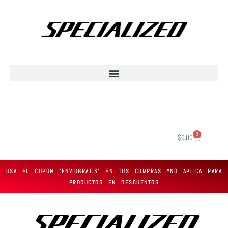
Saltar
al
contenido
0
$
0.00
USA EL CUPON "ENVIOGRATIS" EN TUS COMPRAS *NO APLICA PARA
PRODUCTOS EN DESCUENTOS