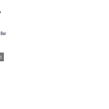
 Bar
ES