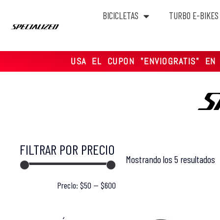
BICICLETAS
TURBO E-BIKES
Saltar
al
USA EL CUPON "ENVIOGRATIS" E
contenido
FILTRAR POR PRECIO
Mostrando los 5 resultados
FILTRAR
Precio:
$50
—
$600