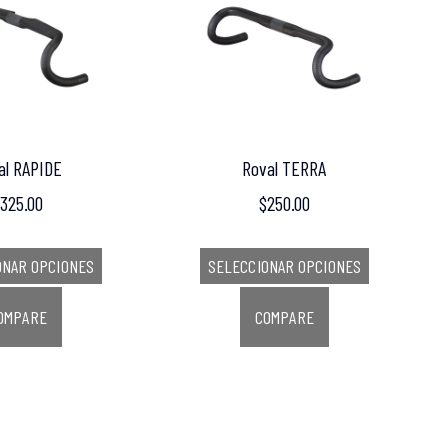
al RAPIDE
Roval TERRA
325.00
$
250.00
ONAR OPCIONES
SELECCIONAR OPCIONES
OMPARE
COMPARE