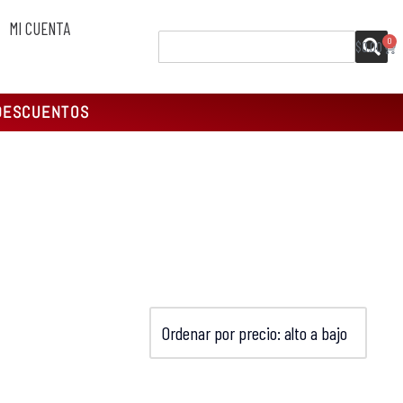
MI CUENTA
0
$
0.00
DESCUENTOS