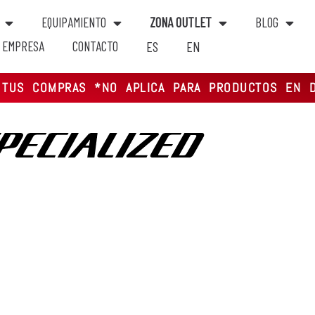
EQUIPAMIENTO
ZONA OUTLET
BLOG
EMPRESA
CONTACTO
ES
EN
N TUS COMPRAS *NO APLICA PARA PRODUCTOS EN 