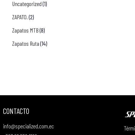
Uncategorized
(1)
ZAPATO.
(2)
Zapatos MTB
(8)
Zapatos Ruta
(14)
CONTACTO
info@specialized.com.ec
Térmi