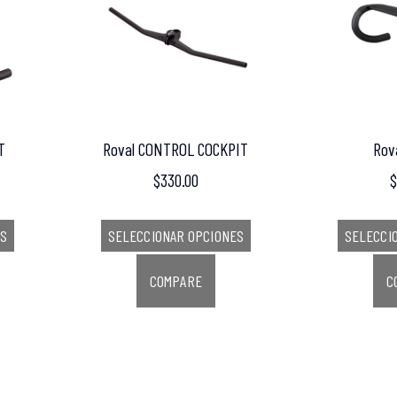
T
Roval CONTROL COCKPIT
Rov
$
330.00
$
ES
SELECCIONAR OPCIONES
SELECCI
COMPARE
C