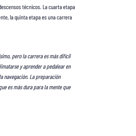
 descensos técnicos. La cuarta etapa
te, la quinta etapa es una carrera
imo, pero la carrera es más difícil
limatarse y aprender a pedalear en
la navegación. La preparación
orque es más dura para la mente que