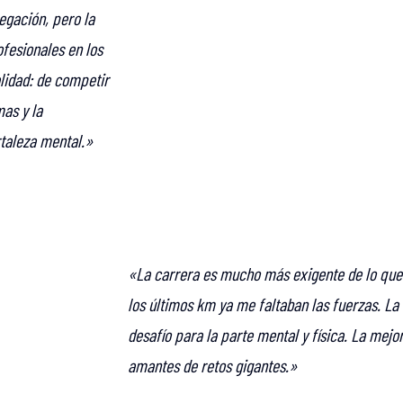
egación, pero la
fesionales en los
lidad: de competir
mas y la
rtaleza mental.»
«La carrera es mucho más exigente de lo que 
los últimos km ya me faltaban las fuerzas. La
desafío para la parte mental y física. La mejo
amantes de retos gigantes.»