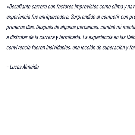
«Desafiante carrera con factores imprevistos como clima y nav
experiencia fue enriquecedora. Sorprendido al competir con pro
primeros días. Después de algunos percances, cambié mi menta
a disfrutar de la carrera y terminarla. La experiencia en las Hai
convivencia fueron inolvidables, una lección de superación y fo
– Lucas Almeida