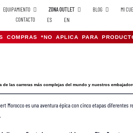
EQUIPAMIENTO
ZONA OUTLET
BLOG
MI CU
CONTACTO
ES
EN
US COMPRAS *NO APLICA PARA PRODUC
a de las carreras más complejas del mundo y nuestros embajadore
esert Morocco es una aventura épica con cinco etapas diferentes re
.