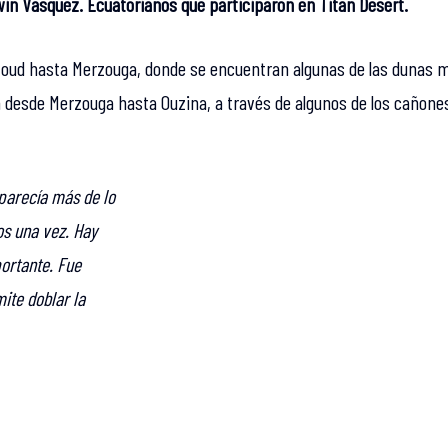
dwin Vasquez. Ecuatorianos que participaron en Titan Desert.
foud hasta Merzouga, donde se encuentran algunas de las dunas m
m desde Merzouga hasta Ouzina, a través de algunos de los cañones 
 parecía más de lo
os una vez. Hay
ortante. Fue
ite doblar la