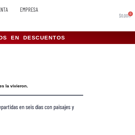
ENTA
EMPRESA
0
$
0.00
TOS EN DESCUENTOS
s la vivieron.
partidas en seis días con paisajes y