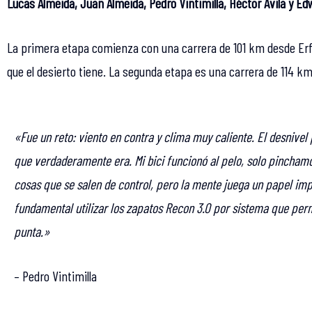
Lucas Almeida, Juan Almeida, Pedro Vintimilla, Héctor Ávila y E
La primera etapa comienza con una carrera de 101 km desde Er
que el desierto tiene. La segunda etapa es una carrera de 114 k
«Fue un reto: viento en contra y clima muy caliente. El desnivel
que verdaderamente era. Mi bici funcionó al pelo, solo pincham
cosas que se salen de control, pero la mente juega un papel imp
fundamental utilizar los zapatos Recon 3.0 por sistema que perm
punta.»
– Pedro Vintimilla