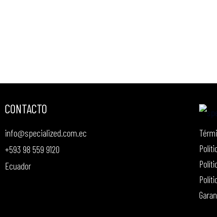
CONTACTO
Térmi
info@specialized.com.ec
Polít
+593 98 559 9120
Polít
Ecuador
Polít
Garan