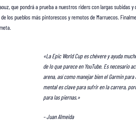
aouz, que pondrá a prueba a nuestros riders con largas subidas y
de los pueblos más pintorescos y remotos de Marruecos. Finalmen
 meta.
«La Epic World Cup es chévere y ayuda muchís
de lo que parece en YouTube. Es necesario ac
arena, así como manejar bien el Garmin para 
mental es clave para sufrir en la carrera, p
para las piernas.»
– Juan Almeida