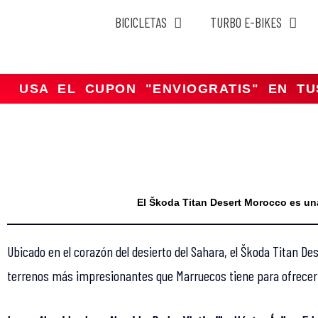
BICICLETAS
TURBO E-BIKES
Saltar
al
contenido
USA EL CUPON "ENVIOGRATIS" EN T
El Škoda Titan Desert Morocco es un
Ubicado en el corazón del desierto del Sahara, el Škoda Titan D
terrenos más impresionantes que Marruecos tiene para ofrecer