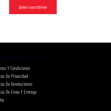
Quiero suscribirme
nos Y Condiciones
icas De Privacidad
icas De Devoluciones
icas De Envío Y Entrega
tía