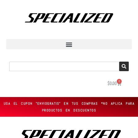
Saltar
al
contenido
0
$
0.00
USA EL CUPON "ENVIOGRATIS" EN TUS COMPRAS *NO APLICA PARA
PRODUCTOS EN DESCUENTOS