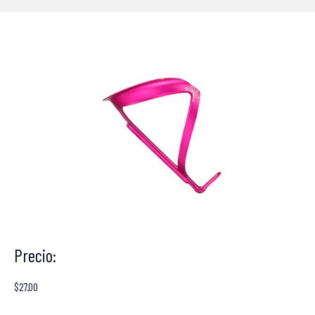
Precio:
$
27.00