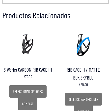
Productos Relacionados
S Works CARBON RIB CAGE III
RIB CAGE II / MATTE
$
70.00
BLK.SKYBLU
$
25.00
SELECCIONAR OPCIONES
SELECCIONAR OPCIONES
COMPARE