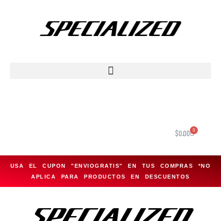
Saltar
al
contenido
0
$
0.00
USA EL CUPON "ENVIOGRATIS" EN TUS COMPRAS *NO
APLICA PARA PRODUCTOS EN DESCUENTOS