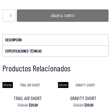
AÑADIR AL CARRITO
DESCRIPCIÓN
ESPECIFICACIONES TÉCNICAS
Productos Relacionados
¡Oferta!
¡Oferta!
TRAIL AIR SHORT
GRAVITY SHORT
$
120.00
$
20.00
$
120.00
$
20.00