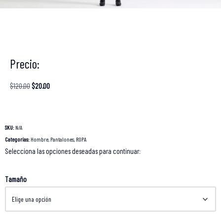
Precio:
$
120.00
$
20.00
SKU:
N/A
Categorías:
Hombre
,
Pantalones
,
ROPA
Selecciona las opciones deseadas para continuar:
Tamaño