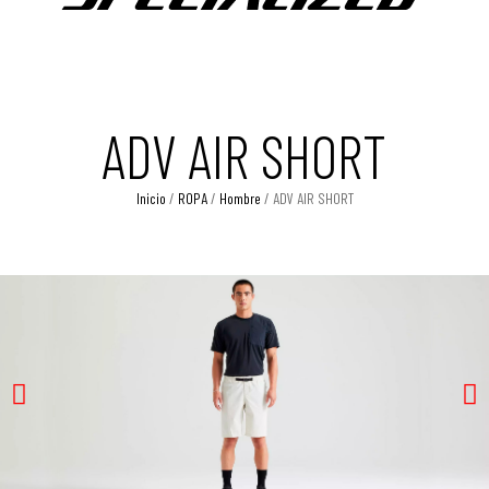
ADV AIR SHORT
Inicio
/
ROPA
/
Hombre
/ ADV AIR SHORT